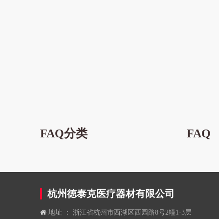
FAQ分类
FAQ
杭州徳泰克医疗器材有限公司

地址 ： 浙江省杭州市西湖区西园路8号2幢1-3层