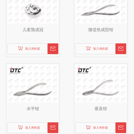
儿童预成冠
微堤热成型钳
加入询价篮
加入询价篮
水平钳
垂直钳
加入询价篮
加入询价篮