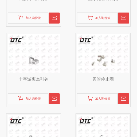
加入询价篮
加入询价篮
十字游离牵引钩
圆管停止圈
加入询价篮
加入询价篮