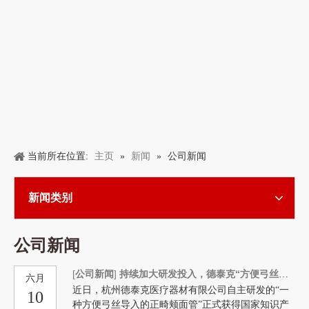
主页
新闻
当前所在位置:
»
»
公司新闻
新闻类别
公司新闻
[
公司新闻
]
持续加大研发投入，德泰克“方便弓丝导入的正畸颊面管”专利正式获批
六月
近日，杭州德泰克医疗器材有限公司自主研发的“一
10
种方便弓丝导入的正畸颊面管”正式获得国家知识产