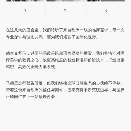
1
2
3
在这几天的盛会里，我们聆听了来自欧洲一线的临床需求，每一次
专业探讨与理念共鸣，都为我们拓宽了国际化视野。
德泰克坚信，过硬的品质是跨越语言壁垒的桥梁。我们将恪守对医
疗美学的敬畏之心，以更高维度的智造标准和前沿技术，打造出更
精密、高效的正畸力学系统。
马德里之行暂告段落，但我们链接全球口腔生态的步伐绝不停歇。
带着这份来自欧洲的信任与期许，德泰克将不断突破边界，与世界
正畸同仁在下一站顶峰再会！