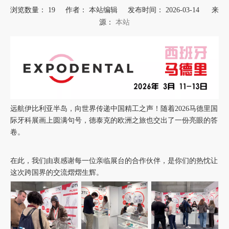
浏览数量：
19
作者： 本站编辑 发布时间： 2026-03-14 来
本站
源：
["wechat","weibo","qzone","douban","email"]
远航伊比利亚半岛，向世界传递中国精工之声！随着2026马德里国
际牙科展画上圆满句号，德泰克的欧洲之旅也交出了一份亮眼的答
卷。
在此，我们由衷感谢每一位亲临展台的合作伙伴，是你们的热忱让
这次跨国界的交流熠熠生辉。