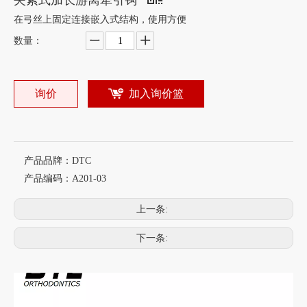
夹紧式加长游离牵引钩
在弓丝上固定连接嵌入式结构，使用方便
数量：
询价
加入询价篮
产品品牌：
DTC
产品编码：
A201-03
上一条:
下一条: