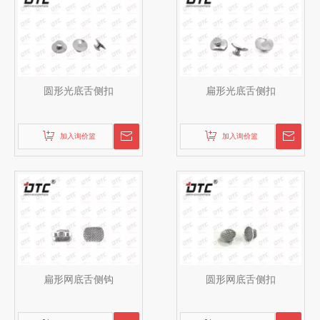
圆形光底舌侧扣
扁形光底舌侧扣
加入询价篮
加入询价篮
扁形网底舌侧钩
圆形网底舌侧扣