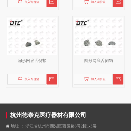
加入询价篮
加入询价篮
扁形网底舌侧扣
圆形网底舌侧钩
加入询价篮
加入询价篮
杭州徳泰克医疗器材有限公司

地址 ： 浙江省杭州市西湖区西园路8号2幢1-3层