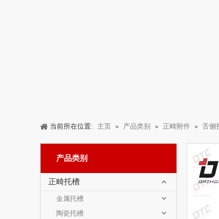
主页
产品类别
正畸附件
舌侧
当前所在位置:
»
»
»
产品类别
正畸托槽
金属托槽
陶瓷托槽