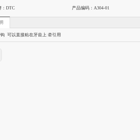
牌：
DTC
产品编码：
A304-01
明
钩 可以直接粘在牙齿上 牵引用