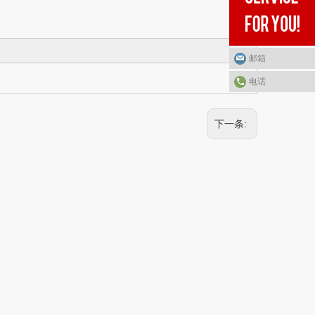
邮箱
电话
下一条: