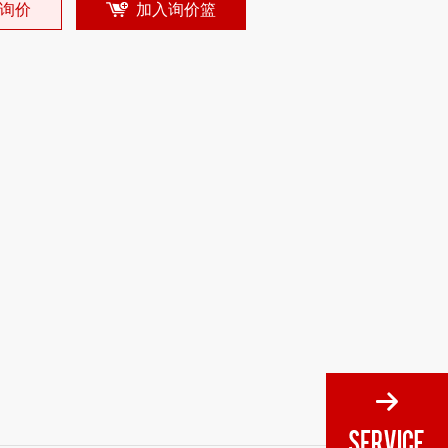
询价
加入询价篮